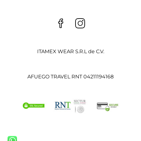
ITAMEX WEAR S.R.L de C.V.
AFUEGO TRAVEL RNT 04211194168