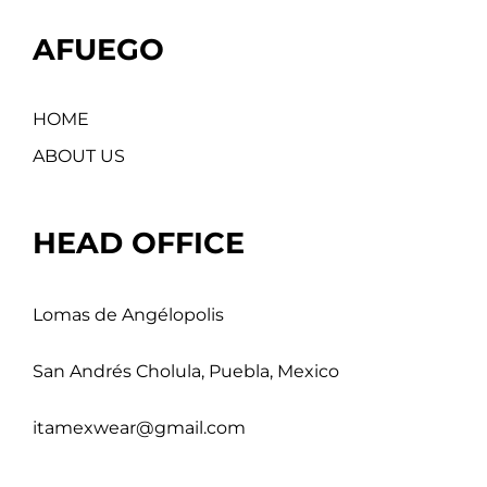
AFUEGO
HOME
ABOUT US
HEAD OFFICE
Lomas de Angélopolis
San Andrés Cholula, Puebla, Mexico
itamexwear@gmail.com